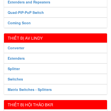
Extenders and Repeaters
Quad-PiP-PoP Switch
Coming Soon
THIẾT BỊ AV LINDY
Converter
Extenders
Splitter
Switches
Matrix Switches - Splitters
THIẾT BỊ HỘI THẢO BKR