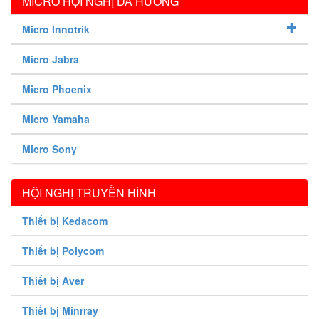
MICRO HỘI NGHỊ ĐA HƯỚNG
Micro Innotrik
Micro Jabra
Micro Phoenix
Micro Yamaha
Micro Sony
HỘI NGHỊ TRUYỀN HÌNH
Thiết bị Kedacom
Thiết bị Polycom
Thiết bị Aver
Thiết bị Minrray