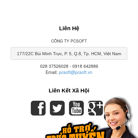
Liên Hệ
CÔNG TY PCSOFT
177/22C Bùi Minh Trực, P. 5, Q.8, Tp. HCM, Việt Nam
028 37526028 - 0918 642886
Email:
pcsoft@pcsoft.vn
Liên Kết Xã Hội