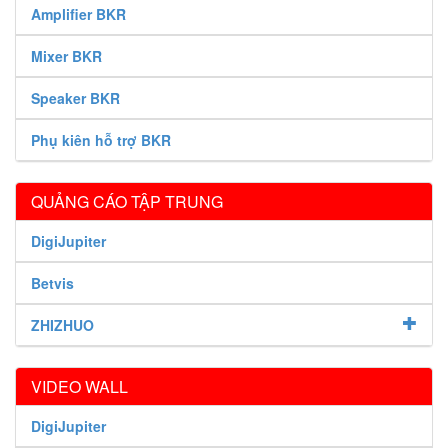
Amplifier BKR
Mixer BKR
Speaker BKR
Phụ kiên hỗ trợ BKR
QUẢNG CÁO TẬP TRUNG
DigiJupiter
Betvis
ZHIZHUO
VIDEO WALL
DigiJupiter