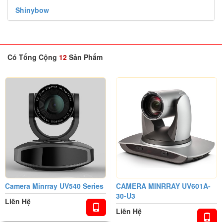
Shinybow
CAMERA USB2.0
USB3.0
Có Tổng Cộng
12
Sản Phẩm
Camera Minrray UV540 Series
CAMERA MINRRAY UV601A-
30-U3
Liên Hệ
Liên Hệ